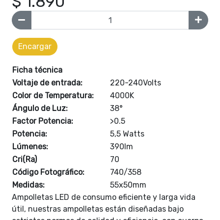
$ 1.890
Encargar
Ficha técnica
Voltaje de entrada:
220-240Volts
Color de Temperatura:
4000K
Ángulo de Luz:
38°
Factor Potencia:
>0.5
Potencia:
5,5 Watts
Lúmenes:
390lm
Cri(Ra)
70
Código Fotográfico:
740/358
Medidas:
55x50mm
Ampolletas LED de consumo eficiente y larga vida
útil, nuestras ampolletas están diseñadas bajo