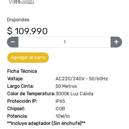
Disponible.
$ 109.990
Agregar al carro
Ficha Técnica
Voltaje:
AC220/240V - 50/60Hz
Largo Cinta:
50 Metros
Color de Temperatura:
3000K Luz Cálida
Protección IP:
IP65
Chipset:
COB
Potencia:
10W/m
**Incluye adaptador (Sin enchufe)**