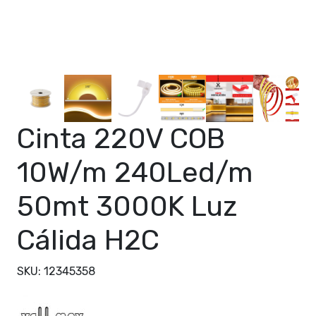
Cinta 220V COB
10W/m 240Led/m
50mt 3000K Luz
Cálida H2C
SKU: 12345358