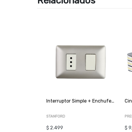
Relacionados
Interruptor Simple + Enchufe Champagne SEC
STANFORD
PRE
$ 2.499
$ 9