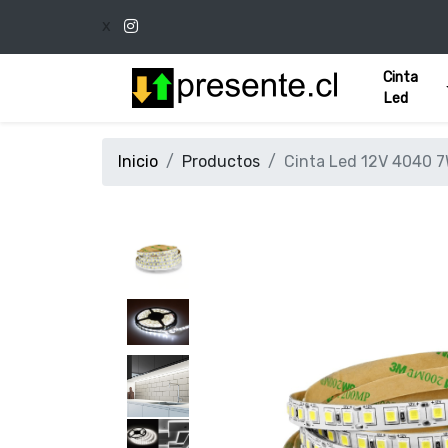
x
Cinta
Led
Inicio
Productos
Cinta Led 12V 4040 