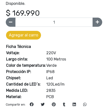
Disponible.
$ 169.990
Agregar al carro
Ficha Técnica
Voltaje:
220V
Largo cinta:
100 Metros
Color de temperatura:
Verde
Protección IP:
IP68
Chipset:
Led
Cantidad de LED´s:
120Led/m
Medida LED:
2835
Material:
PCB
Compartir en: