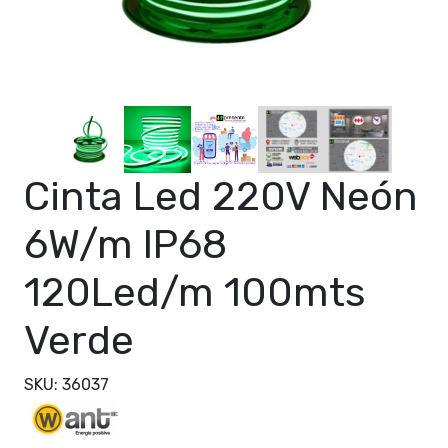
Cinta Led 220V Neón
6W/m IP68
120Led/m 100mts
Verde
SKU: 36037