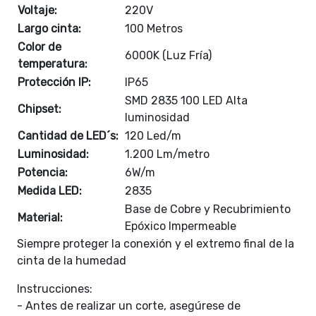
Voltaje:
220V
Largo cinta:
100 Metros
Color de
6000K (Luz Fría)
temperatura:
Protección IP:
IP65
SMD 2835 100 LED Alta
Chipset:
luminosidad
Cantidad de LED´s:
120 Led/m
Luminosidad:
1.200 Lm/metro
Potencia:
6W/m
Medida LED:
2835
Base de Cobre y Recubrimiento
Material:
Epóxico Impermeable
Siempre proteger la conexión y el extremo final de la
cinta de la humedad
Instrucciones:
- Antes de realizar un corte, asegúrese de