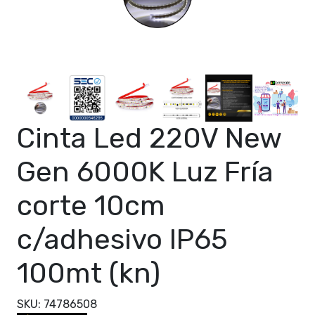
Cinta Led 220V New
Gen 6000K Luz Fría
corte 10cm
c/adhesivo IP65
100mt (kn)
SKU: 74786508