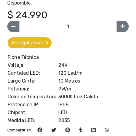
Disponible.
$ 24.990
Agregar al carro
Ficha Técnica
Voltaje:
24V
Cantidad LED:
120 Led/m
Largo Cinta:
10 Metros
Potencia:
9W/m
Color de temperatura:
3000K Luz Cálida
Protección IP:
IP68
Chipset:
LED
Medida LED:
2835
Compartir en: