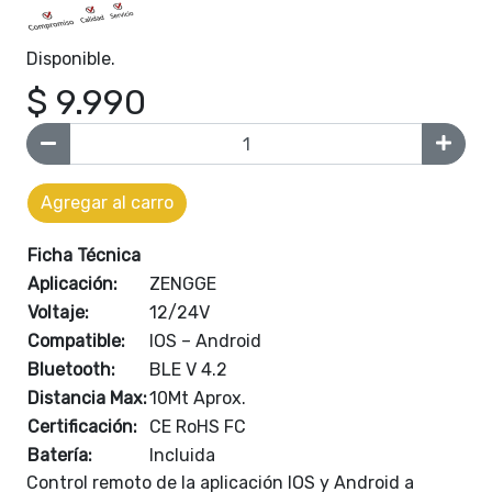
Disponible.
$ 9.990
Agregar al carro
Ficha Técnica
Aplicación:
ZENGGE
Voltaje:
12/24V
Compatible:
IOS – Android
Bluetooth:
BLE V 4.2
Distancia Max:
10Mt Aprox.
Certificación:
CE RoHS FC
Batería:
Incluida
Control remoto de la aplicación IOS y Android a