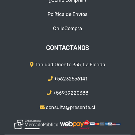
¿Como comprar?
Política de Envíos
ChileCompra
CONTACTANOS
Trinidad Oriente 355, La Florida
+56232556141
+56939220388
consulta@presente.cl