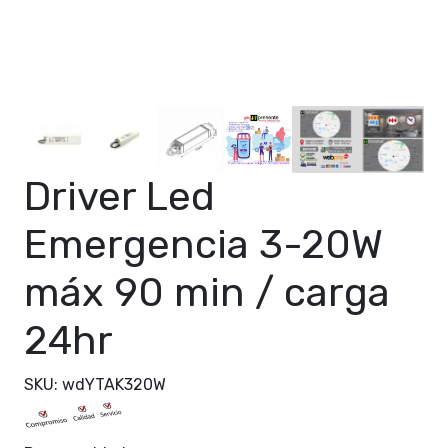
Driver Led
Emergencia 3-20W
máx 90 min / carga
24hr
SKU: wdYTAK320W