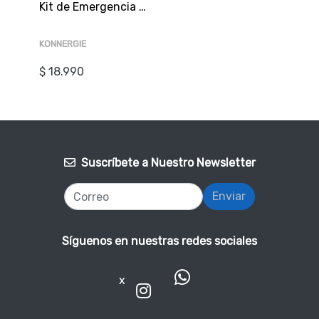
Kit de Emergencia Led 30W Max 90Min Carga 24hr 213x40x27mm (c/conector)
KONNERGIE
$ 18.990
Suscríbete a Nuestro Newsletter
Enviar
Síguenos en nuestras redes sociales
x