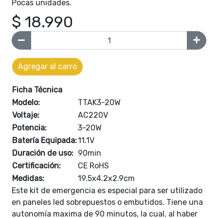
Pocas unidades.
$ 18.990
Agregar al carro
Ficha Técnica
Modelo:
TTAK3-20W
Voltaje:
AC220V
Potencia:
3-20W
Batería Equipada:
11.1V
Duración de uso:
90min
Certificación:
CE RoHS
Medidas:
19.5x4.2x2.9cm
Este kit de emergencia es especial para ser utilizado
en paneles led sobrepuestos o embutidos. Tiene una
autonomía maxima de 90 minutos, la cual, al haber