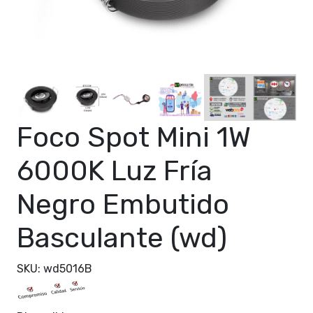
Foco Spot Mini 1W
6000K Luz Fría
Negro Embutido
Basculante (wd)
SKU: wd5016B