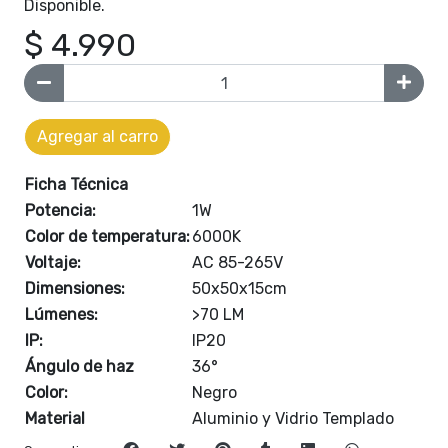
Disponible.
$ 4.990
Agregar al carro
Ficha Técnica
Potencia:
1W
Color de temperatura:
6000K
Voltaje:
AC 85-265V
Dimensiones:
50x50x15cm
Lúmenes:
>70 LM
IP:
IP20
Ángulo de haz
36°
Color:
Negro
Material
Aluminio y Vidrio Templado