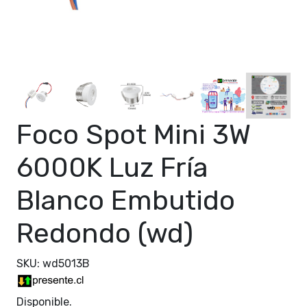
Foco Spot Mini 3W
6000K Luz Fría
Blanco Embutido
Redondo (wd)
SKU: wd5013B
Disponible.