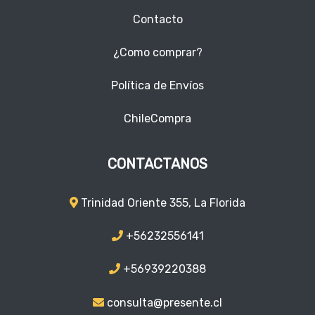
Contacto
¿Como comprar?
Política de Envíos
ChileCompra
CONTACTANOS
Trinidad Oriente 355, La Florida
+56232556141
+56939220388
consulta@presente.cl