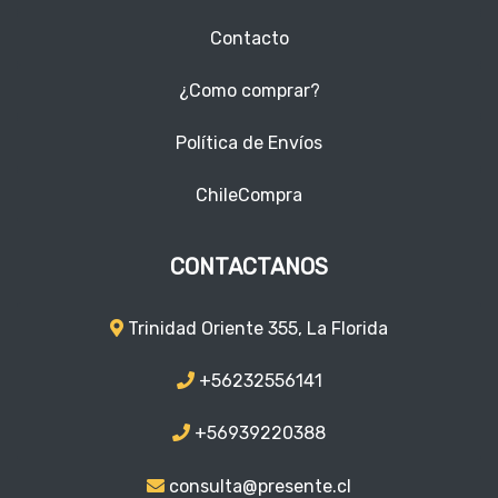
Contacto
¿Como comprar?
Política de Envíos
ChileCompra
CONTACTANOS
Trinidad Oriente 355, La Florida
+56232556141
+56939220388
consulta@presente.cl