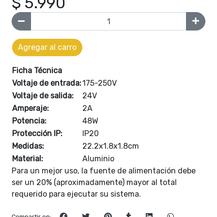
$ 5.990
Agregar al carro
Ficha Técnica
Voltaje de entrada:
175-250V
Voltaje de salida:
24V
Amperaje:
2A
Potencia:
48W
Protección IP:
IP20
Medidas:
22.2x1.8x1.8cm
Material:
Aluminio
Para un mejor uso, la fuente de alimentación debe
ser un 20% (aproximadamente) mayor al total
requerido para ejecutar su sistema.
Compartir en: