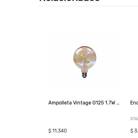
Ampolleta Vintage G125 1.7W e27 RGB
STA
$ 11.340
$ 3