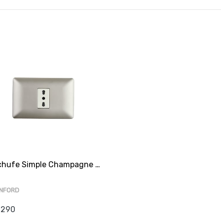
Enchufe Simple Champagne 10-16A 250V SEC
NFORD
.290