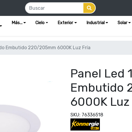
Más...
Cielo
Exterior
Industrial
Solar
do Embutido 220/205mm 6000K Luz Fría
Panel Led
Embutido
6000K Luz 
SKU: 76336518