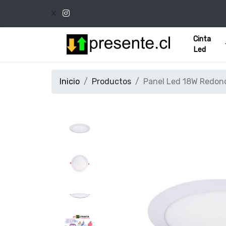
x
Cinta
Led
Inicio
Productos
Panel Led 18W Redon