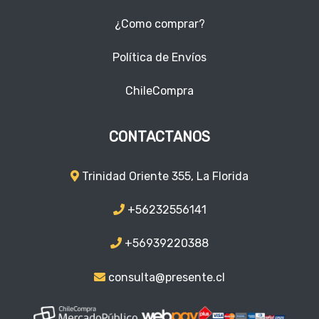
¿Como comprar?
Política de Envíos
ChileCompra
CONTACTANOS
Trinidad Oriente 355, La Florida
+56232556141
+56939220388
consulta@presente.cl