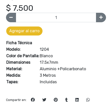
$ 7.500
Agregar al carro
Ficha Técnica
Modelo:
1204
Color de Pantalla:
Blanco
Dimensiones
17.5x7mm
Material:
Aluminio +Policarbonato
Medida:
3 Metros
Tapas:
Incluidas
Compartir en: