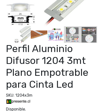
Perfil Aluminio
Difusor 1204 3mt
Plano Empotrable
para Cinta Led
SKU: 1204x3m
Disponible.