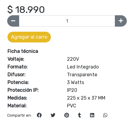
$ 18.990
Agregar al carro
Ficha técnica
Voltaje:
220V
Formato:
Led Integrado
Difusor:
Transparente
Potencia:
3 Watts
Protección IP:
IP20
Medidas:
225 x 25 x 37 MM
Material:
PVC
Compartir en: