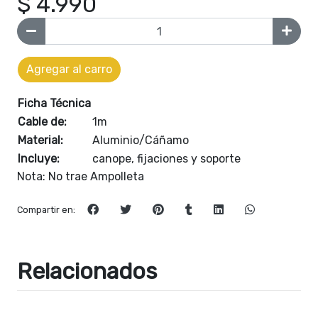
$ 4.990
Agregar al carro
Ficha Técnica
Cable de:
1m
Material:
Aluminio/Cáñamo
Incluye:
canope, fijaciones y soporte
Nota: No trae Ampolleta
Compartir en:
Relacionados