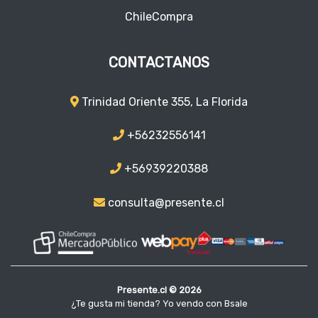
ChileCompra
CONTACTANOS
Trinidad Oriente 355, La Florida
+56232556141
+56939220388
consulta@presente.cl
Presente.cl © 2026
¿Te gusta mi tienda? Yo vendo con
Bsale