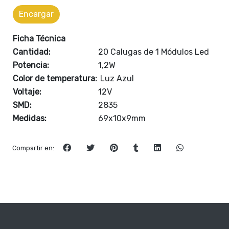
Encargar
Ficha Técnica
Cantidad:
20 Calugas de 1 Módulos Led
Potencia:
1,2W
Color de temperatura:
Luz Azul
Voltaje:
12V
SMD:
2835
Medidas:
69x10x9mm
Compartir en: