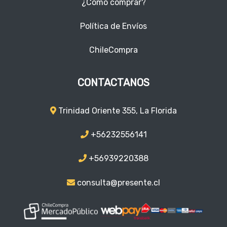
¿Como comprar?
Política de Envíos
ChileCompra
CONTACTANOS
Trinidad Oriente 355, La Florida
+56232556141
+56939220388
consulta@presente.cl