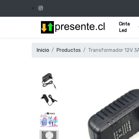
x
Cinta
Led
Inicio
Productos
Transformador 12V 3A