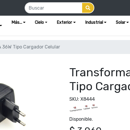
Más...
Cielo
Exterior
Industrial
Solar
 36W Tipo Cargador Celular
Transform
Tipo Carga
SKU: X8444
Disponible.