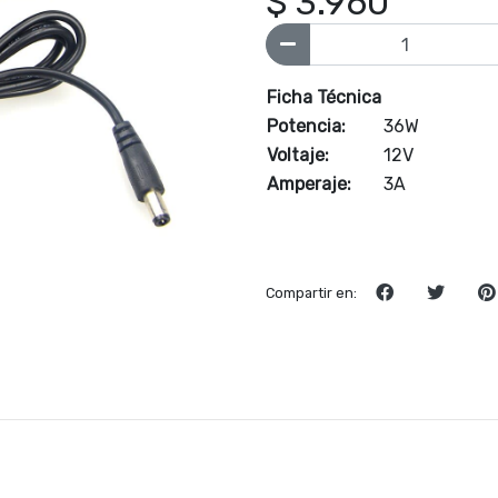
$ 3.960
Ficha Técnica
Potencia:
36W
Voltaje:
12V
Amperaje:
3A
Compartir en: