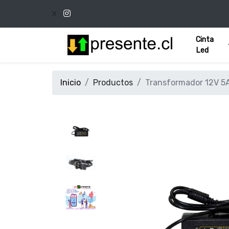
x
Cinta
Led
Inicio
Productos
Transformador 12V 5