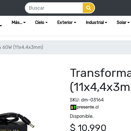
Más...
Cielo
Exterior
Industrial
Solar
A 60W (11x4,4x3mm)
Transform
(11x4,4x3
SKU: dm-03164
Disponible.
$ 10.990