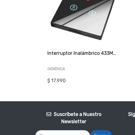
Interruptor Inalámbrico 433Mhz Negro 2 Botón + 2 Receptor B3B
GENÉRICA
$ 17.990
Suscríbete a Nuestro
Sí
Newsletter