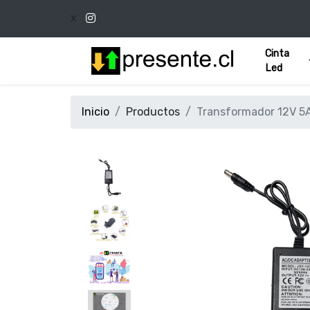
x
Cinta
Led
Inicio
Productos
Transformador 12V 5