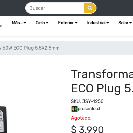
Más...
Cielo
Exterior
Industrial
Solar
A 60W ECO Plug 5.5X2.5mm
Transform
ECO Plug 
SKU: JSY-1250
Agotado.
$ 3.990