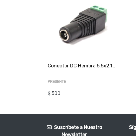
Conector DC Hembra 5.5x2.1mm sin cable (sin soldadura)
PRESENTE
$ 500
Suscríbete a Nuestro
Sí
Newsletter