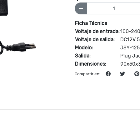
Ficha Técnica
Voltaje de entrada:
100-24
Voltaje de salida:
DC12V 
Modelo:
JSY-125
Salida:
Plug Ja
Dimensiones:
90x50x
Compartir en: