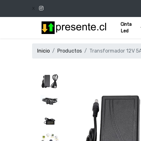
x
Cinta
Led
Inicio
Productos
Transformador 12V 5A