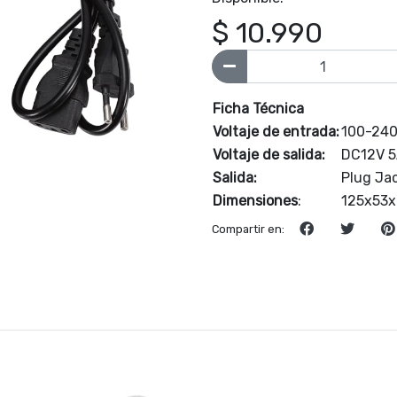
$ 10.990
Ficha Técnica
Voltaje de entrada:
100-24
Voltaje de salida:
DC12V 
Salida:
Plug Ja
Dimensiones
:
125x53
Compartir en: