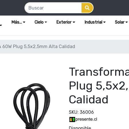
Más...
Cielo
Exterior
Industrial
Solar
 60W Plug 5,5x2,5mm Alta Calidad
Transform
Plug 5,5x2
Calidad
SKU: 36006
Disponible.