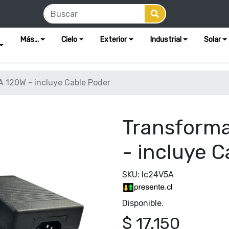
Más...
Cielo
Exterior
Industrial
Solar
 120W - incluye Cable Poder
Transform
- incluye 
SKU: lc24V5A
Disponible.
$ 17.150