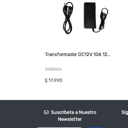
Transformador DC12V 10A 120W con cable PC
GENÉRICA
$ 17.990
Suscríbete a Nuestro
Sí
Newsletter