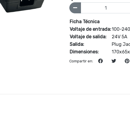
Ficha Técnica
Voltaje de entrada:
100-24
Voltaje de salida:
24V 5A
Salida:
Plug Ja
Dimensiones:
170x65
Compartir en: