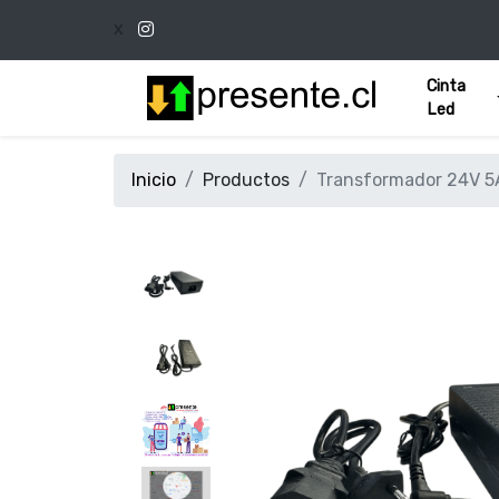
x
Cinta
Led
Inicio
Productos
Transformador 24V 5A