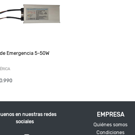
 de Emergencia 5-50W
ÉRICA
0.990
EMPRESA
guenos en nuestras redes
sociales
Quiénes somos
Condiciones