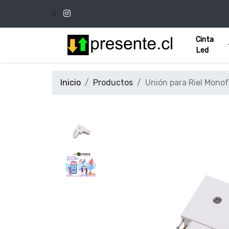
x
Cinta
Led
Inicio
Productos
Unión para Riel Monof