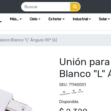
Más...
Cielo
Exterior
Industrial
Solar
ásico Blanco "L" Ángulo 90° (k)
Unión para
Blanco "L" 
SKU: 71140001
Disponible.