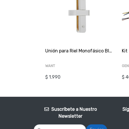
Unión para Riel Monofásico Blanco "-" Recto
Kit
WANT
GEN
$ 1.990
$ 4
Suscríbete a Nuestro
Sí
Newsletter