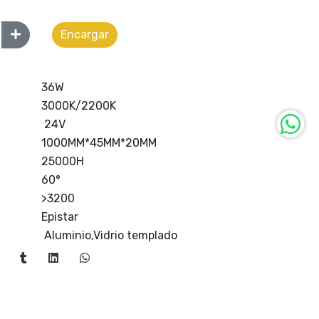
Encargar
36W
3000K/2200K
24V
1000MM*45MM*20MM
25000H
60°
>3200
Epistar
Aluminio,Vidrio templado