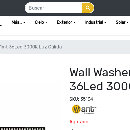
Más...
Cielo
Exterior
Industrial
Solar
1mt 36Led 3000K Luz Cálida
Wall Washe
36Led 3000
SKU: 35134
Agotado.