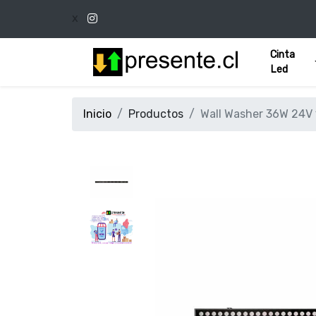
x
Cinta
Led
Inicio
Productos
Wall Washer 36W 24V 