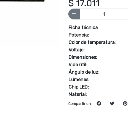
$ 17.011
Ficha técnica
Potencia:
Color de temperatura:
Voltaje:
Dimensiones:
Vida útil:
Ángulo de luz:
Lúmenes:
Chip LED:
Material:
Compartir en: