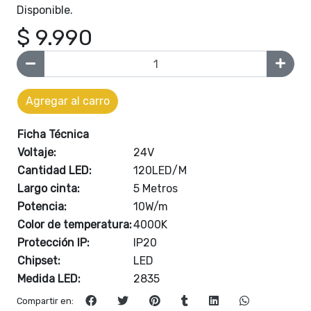
Disponible.
$ 9.990
Agregar al carro
Ficha Técnica
Voltaje:
24V
Cantidad LED:
120LED/M
Largo cinta:
5 Metros
Potencia:
10W/m
Color de temperatura:
4000K
Protección IP:
IP20
Chipset:
LED
Medida LED:
2835
Compartir en: