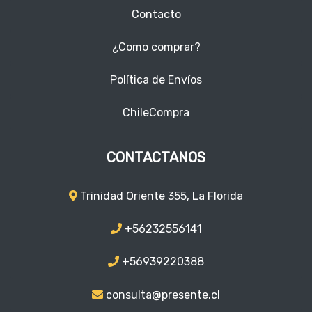
Contacto
¿Como comprar?
Política de Envíos
ChileCompra
CONTACTANOS
Trinidad Oriente 355, La Florida
+56232556141
+56939220388
consulta@presente.cl